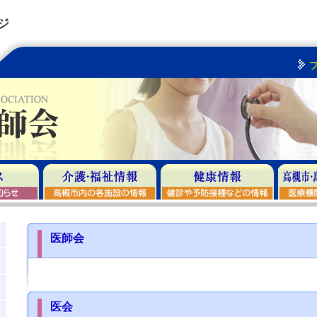
ジ
医師会
医会