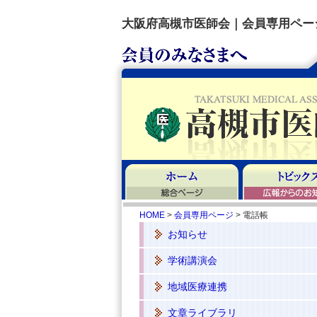
大阪府高槻市医師会｜会員専用ペー
HOME
>
会員専用ページ
> 電話帳
お知らせ
学術講演会
地域医療連携
文章ライブラリ