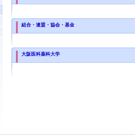
組合・連盟・協会・基金
大阪医科薬科大学